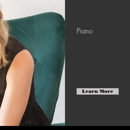
Piano
Learn More