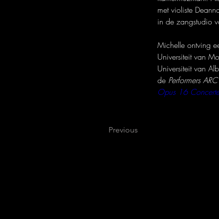
met violiste Deann
in de zangstudio v
Michelle ontving e
Universiteit van M
Universiteit van Al
de 
Performers ARC
Opus 16 Concert
Previous